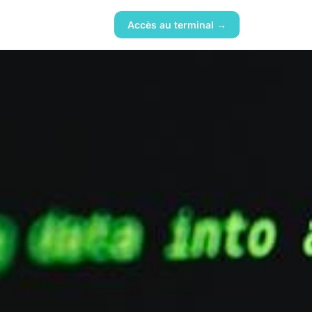
Accès au terminal →