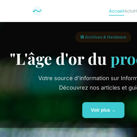
Accueil
Actu
H
💾 Archives & Hardware
"L'âge d'or du
pro
Votre source d'information sur Inform
Découvrez nos articles et gui
Voir plus →