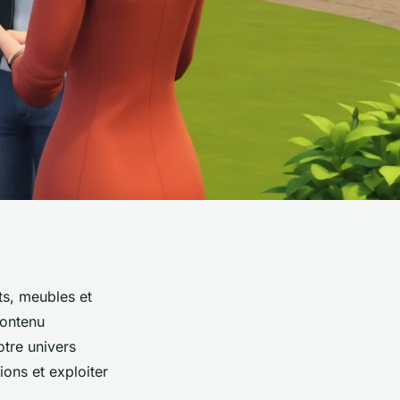
ts, meubles et
contenu
otre univers
ons et exploiter