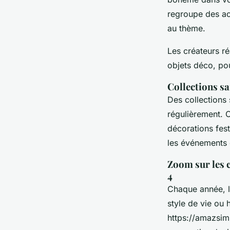
regroupe des ac
au thème.
Les créateurs ré
objets déco, pou
Collections sa
Des collections 
régulièrement. O
décorations fest
les événements 
Zoom sur les 
4
Chaque année, 
style de vie ou
https://amazsim