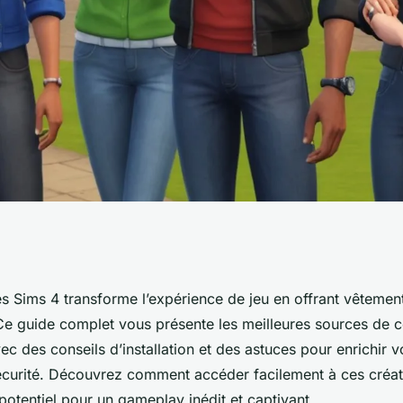
omplet pour
es Sims 4 transforme l’expérience de jeu en offrant vêtemen
e guide complet vous présente les meilleures sources de 
ec des conseils d’installation et des astuces pour enrichir v
écurité. Découvrez comment accéder facilement à ces créati
potentiel pour un gameplay inédit et captivant.