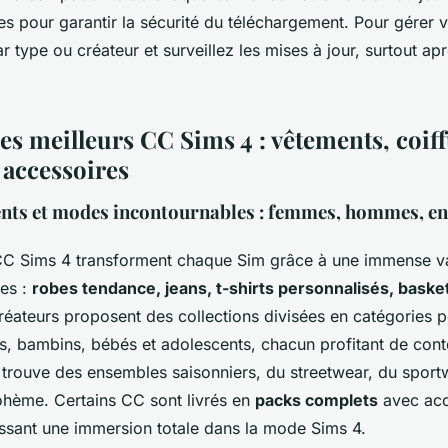
s pour garantir la sécurité du téléchargement. Pour gérer v
r type ou créateur et surveillez les mises à jour, surtout a
es meilleurs CC Sims 4 : vêtements, coiff
 accessoires
nts et modes incontournables : femmes, hommes, enf
C Sims 4 transforment chaque Sim grâce à une immense var
ges :
robes tendance, jeans, t-shirts personnalisés, bask
créateurs proposent des collections divisées en catégories
, bambins, bébés et adolescents, chacun profitant de con
 trouve des ensembles saisonniers, du streetwear, du sport
hème. Certains CC sont livrés en
packs complets
avec acc
issant une immersion totale dans la mode Sims 4.