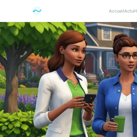
Accueil
Actu
H