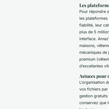
Les plateform
Pour répondre d
les plateforme
fiabilité, leur 
plus de 5 millio
interface. Amaz
maisons, vêteme
mécaniques de j
premium (vêteme
d’excellentes vi
Astuces pour o
L’organisation d
vos fichiers par
gestion gratuits
conservez que le