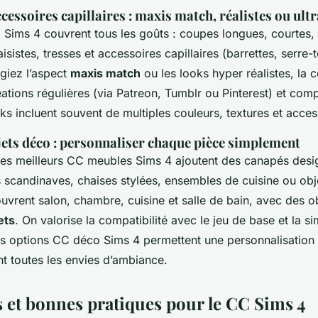
ccessoires capillaires : maxis match, réalistes ou ultr
Sims 4 couvrent tous les goûts : coupes longues, courtes, 
isistes, tresses et accessoires capillaires (barrettes, serre-t
giez l’aspect
maxis match
ou les looks hyper réalistes, l
ations régulières (via Patreon, Tumblr ou Pinterest) et com
ks incluent souvent de multiples couleurs, textures et acces
jets déco : personnaliser chaque pièce simplement
, les meilleurs CC meubles Sims 4 ajoutent des canapés desig
s scandinaves, chaises stylées, ensembles de cuisine ou obj
uvrent salon, chambre, cuisine et salle de bain, avec des ob
ets
. On valorise la compatibilité avec le jeu de base et la si
Les options CC déco Sims 4 permettent une personnalisation 
ant toutes les envies d’ambiance.
 et bonnes pratiques pour le CC Sims 4