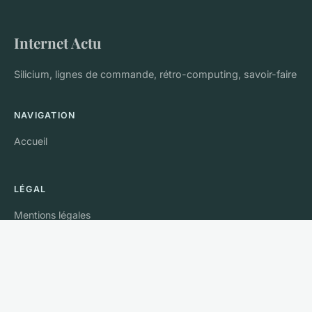
Internet Actu
Silicium, lignes de commande, rétro-computing, savoir-faire
NAVIGATION
Accueil
LÉGAL
Mentions légales
Contact
© 2026 Internet Actu. Tous droits réservés.