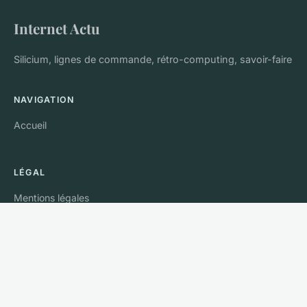
Internet Actu
Silicium, lignes de commande, rétro-computing, savoir-faire
NAVIGATION
Accueil
LÉGAL
Mentions légales
Contact
© 2026 Internet Actu. Tous droits réservés.